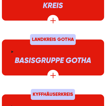
KREIS
LANDKREIS GOTHA
BASISGRUPPE GOTHA
KYFFHÄUSERKREIS