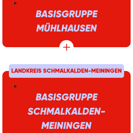
BASISGRUPPE
MÜHLHAUSEN
LANDKREIS SCHMALKALDEN-MEININGEN
BASISGRUPPE
SCHMALKALDEN-
MEININGEN