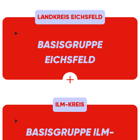
LANDKREIS EICHSFELD
BASISGRUPPE
EICHSFELD
ILM-KREIS
BASISGRUPPE ILM-