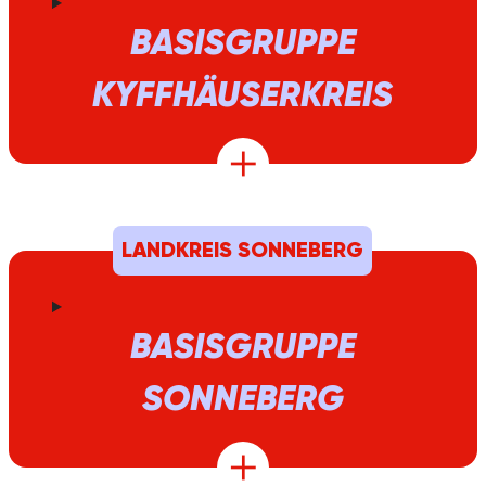
BASISGRUPPE
KYFFHÄUSERKREIS
LANDKREIS SONNEBERG
BASISGRUPPE
SONNEBERG