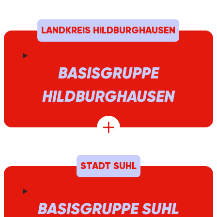
LANDKREIS HILDBURGHAUSEN
BASISGRUPPE
HILDBURGHAUSEN
STADT SUHL
BASISGRUPPE SUHL