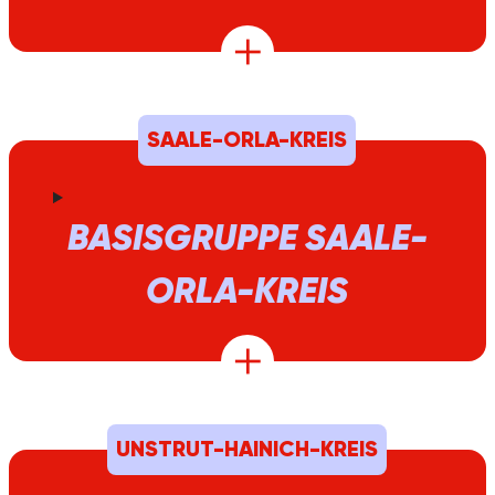
SAALE-ORLA-KREIS
BASISGRUPPE SAALE-
ORLA-KREIS
UNSTRUT-HAINICH-KREIS