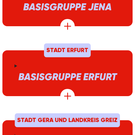
BASISGRUPPE JENA
STADT ERFURT
BASISGRUPPE ERFURT
STADT GERA UND LANDKREIS GREIZ