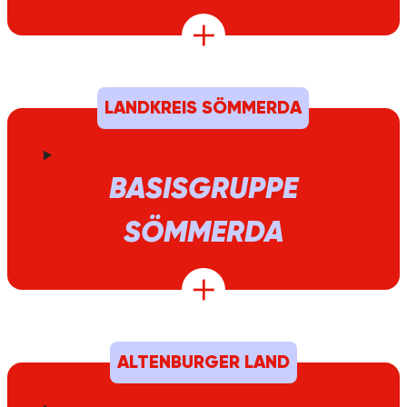
LANDKREIS SÖMMERDA
BASISGRUPPE
SÖMMERDA
ALTENBURGER LAND