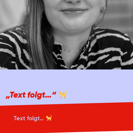
„Text folgt…“
Text folgt…