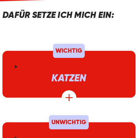
DAFÜR SETZE ICH MICH EIN:
WICHTIG
KATZEN
UNWICHTIG