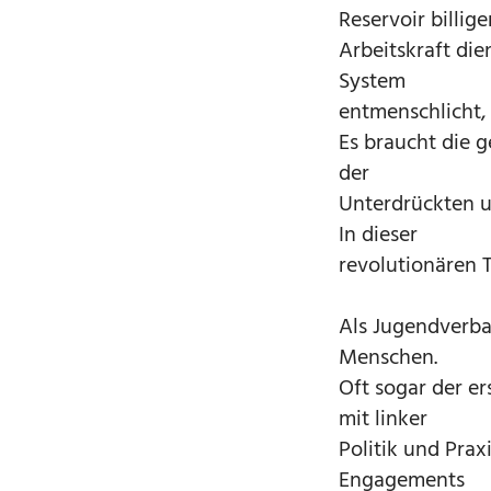
Reservoir billige
Arbeitskraft die
System
entmenschlicht,
Es braucht die 
der
Unterdrückten u
In dieser
revolutionären 
Als Jugendverban
Menschen.
Oft sogar der er
mit linker
Politik und Prax
Engagements