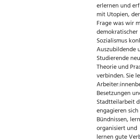
erlernen und er
mit Utopien, de
Frage was wir m
demokratischer
Sozialismus konk
Auszubildende 
Studierende neu
Theorie und Pra
verbinden. Sie l
Arbeiter:innenb
Besetzungen un
Stadtteilarbeit
engagieren sich 
Bündnissen, ler
organisiert und
lernen gute Ver