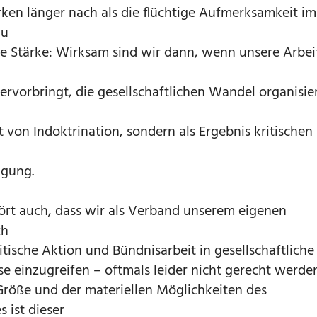
rken länger nach als die flüchtige Aufmerksamkeit im
au
ere Stärke: Wirksam sind wir dann, wenn unsere Arbei
hervorbringt, die gesellschaftlichen Wandel organisie
t von Indoktrination, sondern als Ergebnis kritischen
ugung.
hört auch, dass wir als Verband unserem eigenen
ch
tische Aktion und Bündnisarbeit in gesellschaftliche
se einzugreifen – oftmals leider nicht gerecht werden
Größe und der materiellen Möglichkeiten des
 ist dieser