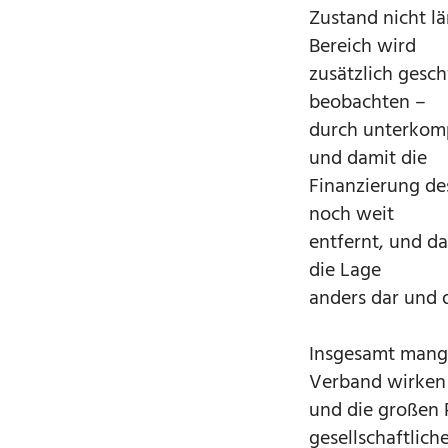
Zustand nicht l
Bereich wird
zusätzlich gesc
beobachten –
durch unterkomp
und damit die
Finanzierung de
noch weit
entfernt, und da
die Lage
anders dar und d
Insgesamt mange
Verband wirken
und die großen 
gesellschaftlich