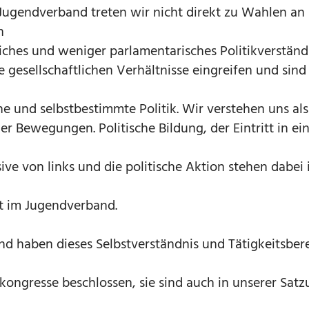
 Jugendverband treten wir nicht direkt zu Wahlen an
n
liches und weniger parlamentarisches Politikverständ
e gesellschaftlichen Verhältnisse eingreifen und sind
che und selbstbestimmte Politik. Wir verstehen uns als
r Bewegungen. Politische Bildung, der Eintritt in ei
sive von links und die politische Aktion stehen dabei
it im Jugendverband.
 haben dieses Selbstverständnis und Tätigkeitsber
ongresse beschlossen, sie sind auch in unserer Satz