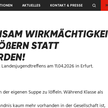
TIONEN
AKTUELLES
KONTAKT & PRESSE
M
NSAM WIRKMÄCHTIGKEI
ÖßERN STATT
RDEN!
. Landesjugendtreffens am 11.04.2026 in Erfurt.
 in der eigenen Suppe zu löffeln. Während Klasse als
ändnis kaum mehr vorhanden in der Gesellschaft ist,