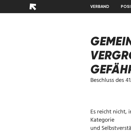
VERBAND
POSI
GEMEI
VERGR
GEFÄH
Beschluss des 41
Es reicht nicht,
Kategorie
und Selbstverst