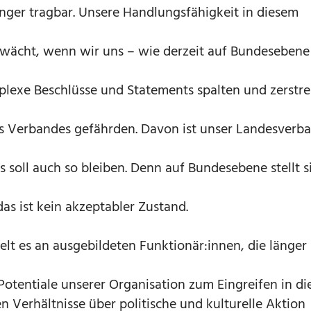
änger tragbar. Unsere Handlungsfähigkeit in diesem
hwächt, wenn wir uns – wie derzeit auf Bundesebene
lexe Beschlüsse und Statements spalten und zerstre
s Verbandes gefährden. Davon ist unser Landesverb
s soll auch so bleiben. Denn auf Bundesebene stellt s
as ist kein akzeptabler Zustand.
lt es an ausgebildeten Funktionär:innen, die länger
Potentiale unserer Organisation zum Eingreifen in di
en Verhältnisse über politische und kulturelle Aktion