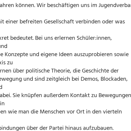
fahren können. Wir beschäftigen uns im Jugendverb
r
it einer befreiten Gesellschaft verbinden oder was
ret bedeutet. Bei uns erlernen Schüler:innen,
und
e Konzepte und eigene Ideen auszuprobieren sowie
xis zu
ernen über politische Theorie, die Geschichte der
ewegung und sind zeitgleich bei Demos, Blockaden,
d
 dabei. Sie knüpfen außerdem Kontakt zu Bewegungen
in
nen wie man die Menschen vor Ort in den vierteln
bindungen über der Partei hinaus aufzubauen.