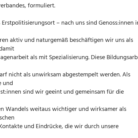
erbandes, formuliert.
 Erstpolitisierungsort – nach uns sind Genoss:innen i
ren aktiv und naturgemäß beschäftigen wir uns als
damit
genarbeit als mit Spezialisierung. Diese Bildungsarb
darf nicht als unwirksam abgestempelt werden. Als
e und
ist:innen sind wir geeint und gemeinsam für die
hen Wandels weitaus wichtiger und wirksamer als
nschen
 Kontakte und Eindrücke, die wir durch unsere