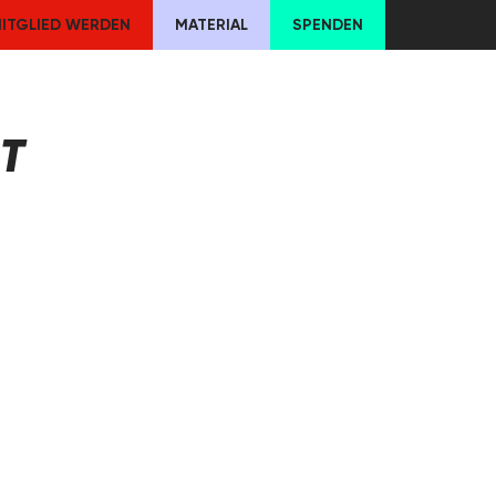
ITGLIED WERDEN
MATERIAL
SPENDEN
T