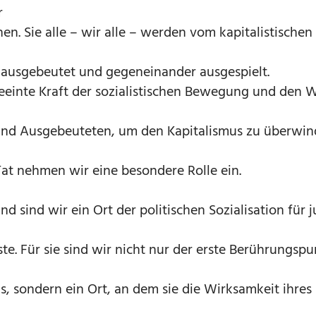
r
nen. Sie alle – wir alle – werden vom kapitalistischen
 ausgebeutet und gegeneinander ausgespielt.
geeinte Kraft der sozialistischen Bewegung und den W
nd Ausgebeuteten, um den Kapitalismus zu überwin
Tat nehmen wir eine besondere Rolle ein.
d sind wir ein Ort der politischen Sozialisation für 
ste. Für sie sind wir nicht nur der erste Berührungspu
is, sondern ein Ort, an dem sie die Wirksamkeit ihres