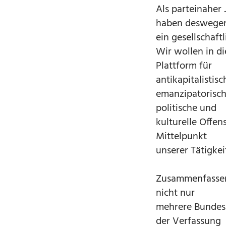
Als parteinaher
haben deswege
ein gesellschaft
Wir wollen in di
Plattform für
antikapitalistis
emanzipatorische
politische und
kulturelle Offen
Mittelpunkt
unserer Tätigke
Zusammenfassend
nicht nur
mehrere Bundesk
der Verfassung