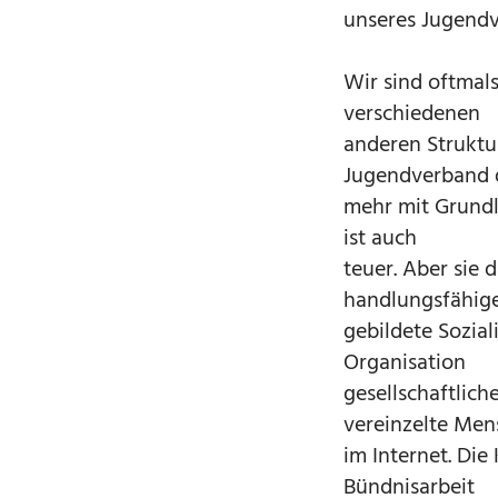
unseres Jugendv
Wir sind oftmals
verschiedenen
anderen Struktu
Jugendverband 
mehr mit Grundla
ist auch
teuer. Aber sie 
handlungsfähig
gebildete Sozial
Organisation
gesellschaftlic
vereinzelte Me
im Internet. Die
Bündnisarbeit